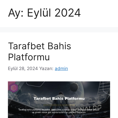
Ay:
Eylül 2024
Tarafbet Bahis
Platformu
Eylül 28, 2024
Yazarı:
admin