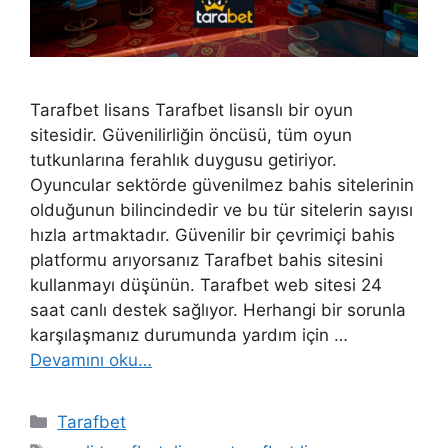
Tarafbet lisans Tarafbet lisanslı bir oyun
sitesidir. Güvenilirliğin öncüsü, tüm oyun
tutkunlarına ferahlık duygusu getiriyor.
Oyuncular sektörde güvenilmez bahis sitelerinin
olduğunun bilincindedir ve bu tür sitelerin sayısı
hızla artmaktadır. Güvenilir bir çevrimiçi bahis
platformu arıyorsanız Tarafbet bahis sitesini
kullanmayı düşünün. Tarafbet web sitesi 24
saat canlı destek sağlıyor. Herhangi bir sorunla
karşılaşmanız durumunda yardım için …
Devamını oku…
Kategoriler
Tarafbet
Etiketler