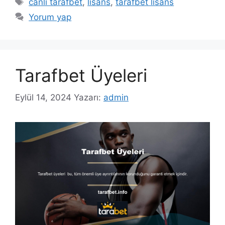
canli tarafbet
,
lisans
,
tarafbet lisans
Yorum yap
Tarafbet Üyeleri
Eylül 14, 2024
Yazarı:
admin