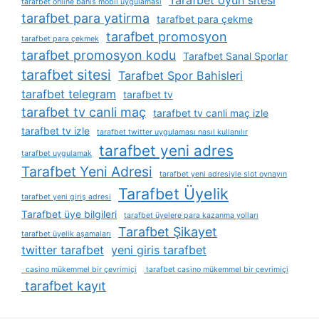
tarafbet online bahis mobil uygulaması
tarafbet para yatirma
tarafbet para çekme
tarafbet promosyon
tarafbet para çekmek
tarafbet promosyon kodu
Tarafbet Sanal Sporlar
tarafbet sitesi
Tarafbet Spor Bahisleri
tarafbet telegram
tarafbet tv
tarafbet tv canli maç
tarafbet tv canli maç izle
tarafbet tv izle
tarafbet twitter uygulaması nasıl kullanılır
tarafbet yeni adres
tarafbet uygulamak
Tarafbet Yeni Adresi
tarafbet yeni adresiyle slot oynayın
Tarafbet Üyelik
tarafbet yeni giriş adresi
Tarafbet üye bilgileri
tarafbet üyelere para kazanma yolları
Tarafbet Şikayet
tarafbet üyelik aşamaları
twitter tarafbet
yeni giris tarafbet
casino mükemmel bir çevrimiçi
tarafbet casino mükemmel bir çevrimiçi
tarafbet kayıt