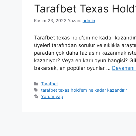
Tarafbet Texas Hold
Kasım 23, 2022
Yazarı:
admin
Tarafbet texas hold’em ne kadar kazandır
üyeleri tarafından sorulur ve sıklıkla araştı
paradan çok daha fazlasını kazanmak iste
kazanıyor? Veya en karlı oyun hangisi? Gi
bakarsak, en popüler oyunlar …
Devamını
Kategoriler
Tarafbet
Etiketler
tarafbet texas hold'em ne kadar kazandırır
Yorum yap