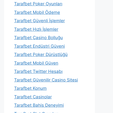
Tarafbet Poker Oyunları
Tarafbet Mobil Ödeme
Tarafbet Güvenli İşlemler
Tarafbet Hızlı İşlemler
Tarafbet Casino Bolluğu
Tarafbet Endüstri Güveni
Tarafbet Poker Dürüstlüğü
Tarafbet Mobil Güven
Tarafbet Twitter Hesabı
Tarafbet Güvenilir Casino Sitesi
Tarafbet Konum
Tarafbet Casinolar
Tarafbet Bahis Deneyimi