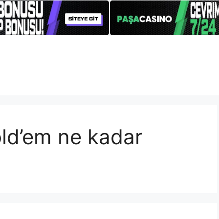
old’em ne kadar