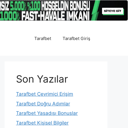
Tarafbet
Tarafbet Giriş
Son Yazılar
Tarafbet Çevrimiçi Erişim
Tarafbet Doğru Adımlar
Tarafbet Yasadışı Bonuslar
Tarafbet Kişisel Bilgiler