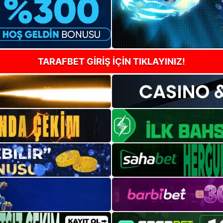
TARAFBET GİRİŞ İÇİN TIKLAYINIZ!