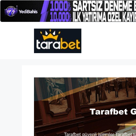
İçeriğe
atla