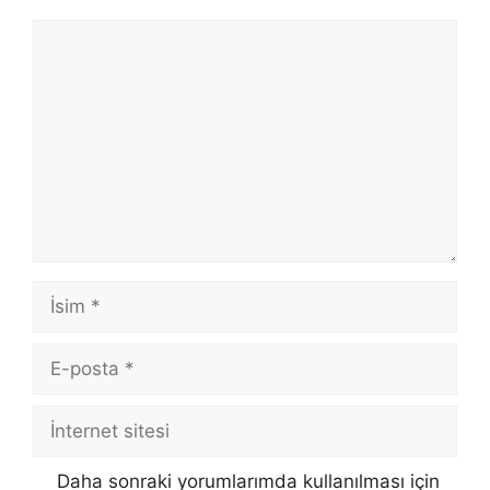
Yorum
İsim
E-
posta
İnternet
sitesi
Daha sonraki yorumlarımda kullanılması için