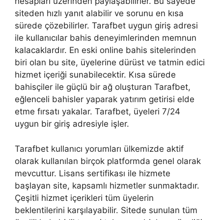
hesapları üzerinden paylaşabilirler. Bu sayede
siteden hızlı yanıt alabilir ve sorunu en kısa
sürede çözebilirler. Tarafbet uygun giriş adresi
ile kullanıcılar bahis deneyimlerinden memnun
kalacaklardır. En eski online bahis sitelerinden
biri olan bu site, üyelerine dürüst ve tatmin edici
hizmet içeriği sunabilecektir. Kısa sürede
bahisçiler ile güçlü bir ağ oluşturan Tarafbet,
eğlenceli bahisler yaparak yatırım getirisi elde
etme fırsatı yakalar. Tarafbet, üyeleri 7/24
uygun bir giriş adresiyle işler.
Tarafbet kullanıcı yorumları ülkemizde aktif
olarak kullanılan birçok platformda genel olarak
mevcuttur. Lisans sertifikası ile hizmete
başlayan site, kapsamlı hizmetler sunmaktadır.
Çeşitli hizmet içerikleri tüm üyelerin
beklentilerini karşılayabilir. Sitede sunulan tüm