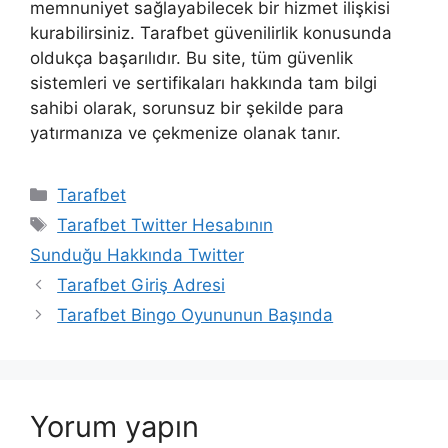
memnuniyet sağlayabilecek bir hizmet ilişkisi
kurabilirsiniz. Tarafbet güvenilirlik konusunda
oldukça başarılıdır. Bu site, tüm güvenlik
sistemleri ve sertifikaları hakkında tam bilgi
sahibi olarak, sorunsuz bir şekilde para
yatırmanıza ve çekmenize olanak tanır.
Kategoriler
Tarafbet
Etiketler
Tarafbet Twitter Hesabının
Sunduğu Hakkında Twitter
Yazı
Tarafbet Giriş Adresi
dolaşımı
Tarafbet Bingo Oyununun Başında
Yorum yapın