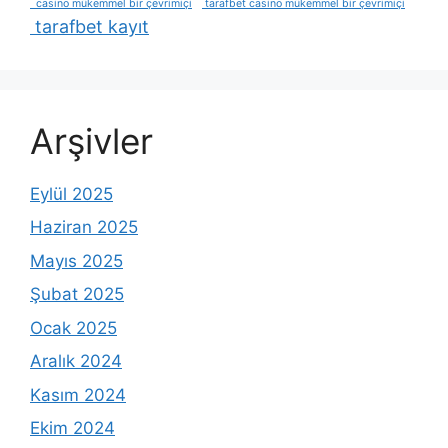
casino mükemmel bir çevrimiçi
tarafbet casino mükemmel bir çevrimiçi
tarafbet kayıt
Arşivler
Eylül 2025
Haziran 2025
Mayıs 2025
Şubat 2025
Ocak 2025
Aralık 2024
Kasım 2024
Ekim 2024