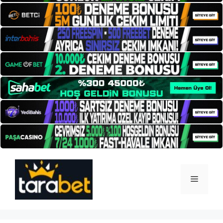
İçeriğe
atla
Menü