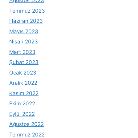
Ağustos 2023
Temmuz 2023
Haziran 2023
Mayıs 2023
Nisan 2023
Mart 2023
Şubat 2023
Ocak 2023
Aralık 2022
Kasım 2022
Ekim 2022
Eylül 2022
Ağustos 2022
Temmuz 2022