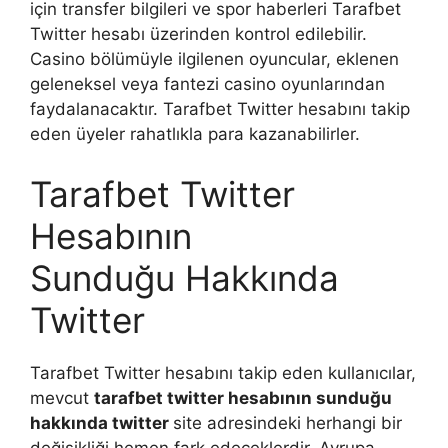
için transfer bilgileri ve spor haberleri Tarafbet
Twitter hesabı üzerinden kontrol edilebilir.
Casino bölümüyle ilgilenen oyuncular, eklenen
geleneksel veya fantezi casino oyunlarından
faydalanacaktır. Tarafbet Twitter hesabını takip
eden üyeler rahatlıkla para kazanabilirler.
Tarafbet Twitter
Hesabının
Sunduğu Hakkında
Twitter
Tarafbet Twitter hesabını takip eden kullanıcılar,
mevcut
tarafbet twitter hesabının sunduğu
hakkında twitter
site adresindeki herhangi bir
değişikliği hemen fark edeceklerdir. Avrupa