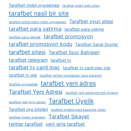
Tarafbet mobil uygulaması
tarafbet mobil web sitesi
tarafbet nasil bir site
Tarafbet oyun sitesi
tarafbet online bahis mobil uygulaması
tarafbet para yatirma
tarafbet para çekme
tarafbet promosyon
tarafbet para çekmek
tarafbet promosyon kodu
Tarafbet Sanal Sporlar
tarafbet sitesi
Tarafbet Spor Bahisleri
tarafbet telegram
tarafbet tv
tarafbet tv canli maç
tarafbet tv canli maç izle
tarafbet tv izle
tarafbet twitter uygulaması nasıl kullanılır
tarafbet yeni adres
tarafbet uygulamak
Tarafbet Yeni Adresi
tarafbet yeni adresiyle slot oynayın
Tarafbet Üyelik
tarafbet yeni giriş adresi
Tarafbet üye bilgileri
tarafbet üyelere para kazanma yolları
Tarafbet Şikayet
tarafbet üyelik aşamaları
twitter tarafbet
yeni giris tarafbet