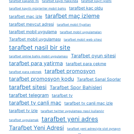
tarafbet kapandı mı
tarafbet kaydı hakkında
tarafbet kayıt i̇şlemi
tarafbet kaç oldu
tarafbet kayıtlı müşteriler mobil bahis
tarafbet maç izleme
tarafbet maç izle
tarafbet mevcut adresi
tarafbet mobil fiyatları
tarafbet mobil uygulama
tarafbet mobil uygulamaları
Tarafbet mobil uygulaması
tarafbet mobil web sitesi
tarafbet nasil bir site
Tarafbet oyun sitesi
tarafbet online bahis mobil uygulaması
tarafbet para yatirma
tarafbet para çekme
tarafbet promosyon
tarafbet para çekmek
tarafbet promosyon kodu
Tarafbet Sanal Sporlar
tarafbet sitesi
Tarafbet Spor Bahisleri
tarafbet telegram
tarafbet tv
tarafbet tv canli maç
tarafbet tv canli maç izle
tarafbet tv izle
tarafbet twitter uygulaması nasıl kullanılır
tarafbet yeni adres
tarafbet uygulamak
Tarafbet Yeni Adresi
tarafbet yeni adresiyle slot oynayın