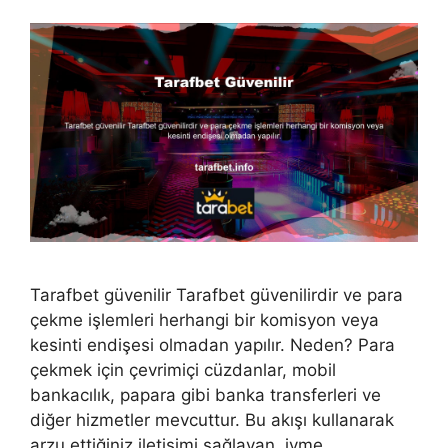
Tarafbet güvenilir Tarafbet güvenilirdir ve para
çekme işlemleri herhangi bir komisyon veya
kesinti endişesi olmadan yapılır. Neden? Para
çekmek için çevrimiçi cüzdanlar, mobil
bankacılık, papara gibi banka transferleri ve
diğer hizmetler mevcuttur. Bu akışı kullanarak
arzu ettiğiniz iletişimi sağlayan, ivme