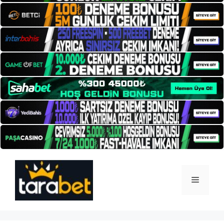
İçeriğe
atla
Menü