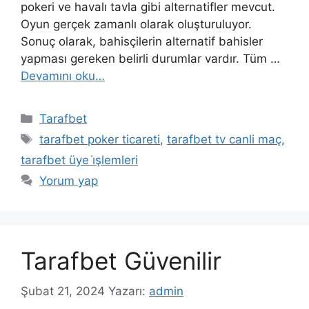
pokeri ve havalı tavla gibi alternatifler mevcut.
Oyun gerçek zamanlı olarak oluşturuluyor.
Sonuç olarak, bahisçilerin alternatif bahisler
yapması gereken belirli durumlar vardır. Tüm …
Devamını oku…
Kategoriler
Tarafbet
Etiketler
tarafbet poker ticareti
,
tarafbet tv canli maç
,
tarafbet üye i̇şlemleri
Yorum yap
Tarafbet Güvenilir
Şubat 21, 2024
Yazarı:
admin