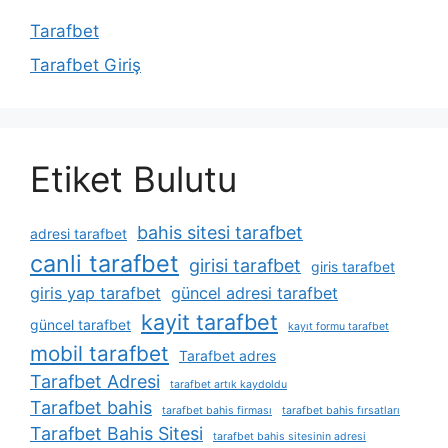
Tarafbet
Tarafbet Giriş
Etiket Bulutu
bahis sitesi tarafbet
adresi tarafbet
canli tarafbet
girisi tarafbet
giris tarafbet
giris yap tarafbet
güncel adresi tarafbet
kayit tarafbet
güncel tarafbet
kayıt formu tarafbet
mobil tarafbet
Tarafbet adres
Tarafbet Adresi
tarafbet artık kaydoldu
Tarafbet bahis
tarafbet bahis firması
tarafbet bahis fırsatları
Tarafbet Bahis Sitesi
tarafbet bahis sitesinin adresi