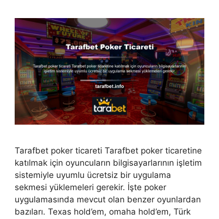
Tarafbet poker ticareti Tarafbet poker ticaretine
katılmak için oyuncuların bilgisayarlarının işletim
sistemiyle uyumlu ücretsiz bir uygulama
sekmesi yüklemeleri gerekir. İşte poker
uygulamasında mevcut olan benzer oyunlardan
bazıları. Texas hold’em, omaha hold’em, Türk