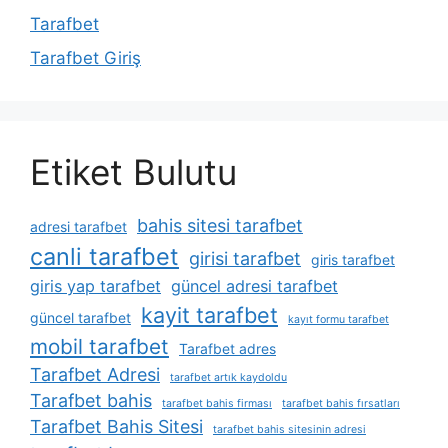
Tarafbet
Tarafbet Giriş
Etiket Bulutu
bahis sitesi tarafbet
adresi tarafbet
canli tarafbet
girisi tarafbet
giris tarafbet
giris yap tarafbet
güncel adresi tarafbet
kayit tarafbet
güncel tarafbet
kayıt formu tarafbet
mobil tarafbet
Tarafbet adres
Tarafbet Adresi
tarafbet artık kaydoldu
Tarafbet bahis
tarafbet bahis firması
tarafbet bahis fırsatları
Tarafbet Bahis Sitesi
tarafbet bahis sitesinin adresi