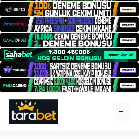
İçeriğe
atla
Menü