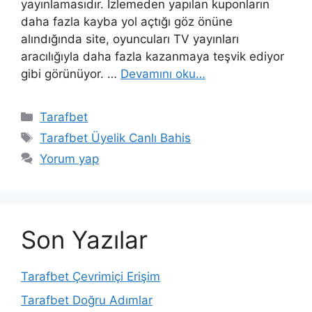
yayınlamasıdır. İzlemeden yapılan kuponların
daha fazla kayba yol açtığı göz önüne
alındığında site, oyuncuları TV yayınları
aracılığıyla daha fazla kazanmaya teşvik ediyor
gibi görünüyor. …
Devamını oku…
Kategoriler
Tarafbet
Etiketler
Tarafbet Üyelik Canlı Bahis
Yorum yap
Son Yazılar
Tarafbet Çevrimiçi Erişim
Tarafbet Doğru Adımlar