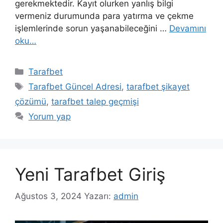
gerekmektedir. Kayıt olurken yanlış bilgi
vermeniz durumunda para yatırma ve çekme
işlemlerinde sorun yaşanabileceğini …
Devamını
oku…
Kategoriler
Tarafbet
Etiketler
Tarafbet Güncel Adresi
,
tarafbet şikayet
çözümü
,
tarafbet talep geçmişi
Yorum yap
Yeni Tarafbet Giriş
Ağustos 3, 2024
Yazarı:
admin