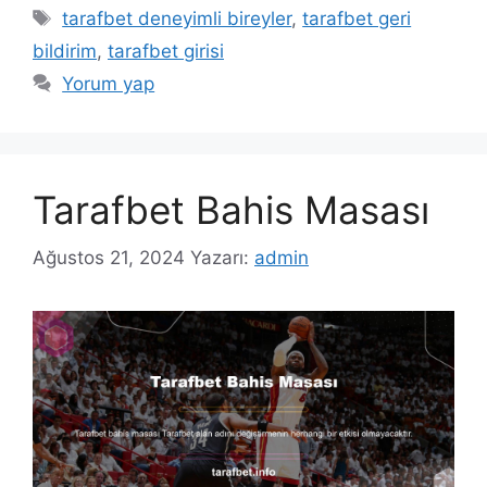
Etiketler
tarafbet deneyimli bireyler
,
tarafbet geri
bildirim
,
tarafbet girisi
Yorum yap
Tarafbet Bahis Masası
Ağustos 21, 2024
Yazarı:
admin