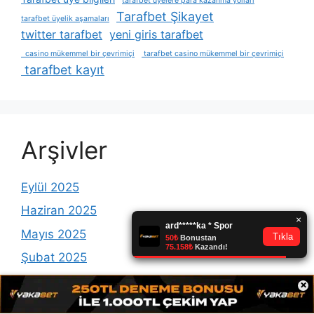
tarafbet üyelere para kazanma yolları
Tarafbet Şikayet
tarafbet üyelik aşamaları
twitter tarafbet
yeni giris tarafbet
casino mükemmel bir çevrimiçi
tarafbet casino mükemmel bir çevrimiçi
tarafbet kayıt
Arşivler
Eylül 2025
Haziran 2025
Mayıs 2025
Şubat 2025
Ocak 2025
×
Aralık 2024