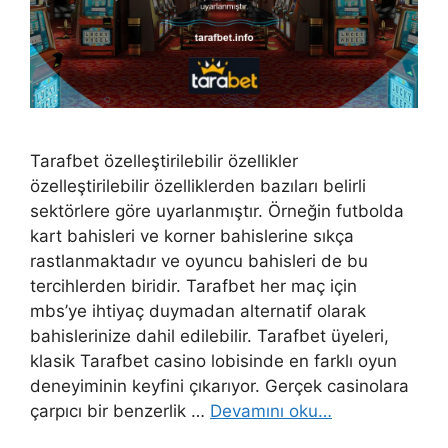
Tarafbet özelleştirilebilir özellikler
özelleştirilebilir özelliklerden bazıları belirli
sektörlere göre uyarlanmıştır. Örneğin futbolda
kart bahisleri ve korner bahislerine sıkça
rastlanmaktadır ve oyuncu bahisleri de bu
tercihlerden biridir. Tarafbet her maç için
mbs’ye ihtiyaç duymadan alternatif olarak
bahislerinize dahil edilebilir. Tarafbet üyeleri,
klasik Tarafbet casino lobisinde en farklı oyun
deneyiminin keyfini çıkarıyor. Gerçek casinolara
çarpıcı bir benzerlik …
Devamını oku…