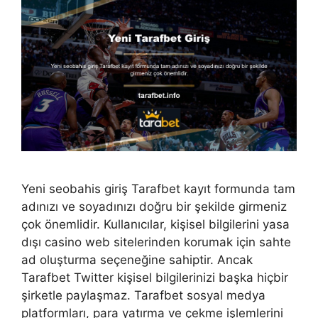
Yeni seobahis giriş Tarafbet kayıt formunda tam
adınızı ve soyadınızı doğru bir şekilde girmeniz
çok önemlidir. Kullanıcılar, kişisel bilgilerini yasa
dışı casino web sitelerinden korumak için sahte
ad oluşturma seçeneğine sahiptir. Ancak
Tarafbet Twitter kişisel bilgilerinizi başka hiçbir
şirketle paylaşmaz. Tarafbet sosyal medya
platformları, para yatırma ve çekme işlemlerini