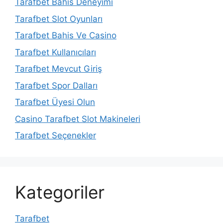
Tarafbet Bahis Deneyimi
Tarafbet Slot Oyunları
Tarafbet Bahis Ve Casino
Tarafbet Kullanıcıları
Tarafbet Mevcut Giriş
Tarafbet Spor Dalları
Tarafbet Üyesi Olun
Casino Tarafbet Slot Makineleri
Tarafbet Seçenekler
Kategoriler
Tarafbet