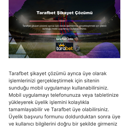
Tarafbet şikayet çözümü ayrıca üye olarak
işlemlerinizi gerçekleştirmek için sitenin
sunduğu mobil uygulamayı kullanabilirsiniz.
Mobil uygulamayı telefonunuza veya tabletinize
yükleyerek üyelik işlemini kolaylıkla
tamamlayabilir ve Tarafbet üye olabilirsiniz.
Üyelik başvuru formunu doldurduktan sonra üye
ve kullanıcı bilgilerini doğru bir şekilde girmeniz