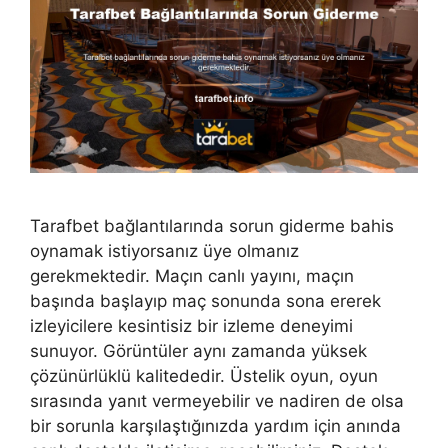
Tarafbet bağlantılarında sorun giderme bahis
oynamak istiyorsanız üye olmanız
gerekmektedir. Maçın canlı yayını, maçın
başında başlayıp maç sonunda sona ererek
izleyicilere kesintisiz bir izleme deneyimi
sunuyor. Görüntüler aynı zamanda yüksek
çözünürlüklü kalitededir. Üstelik oyun, oyun
sırasında yanıt vermeyebilir ve nadiren de olsa
bir sorunla karşılaştığınızda yardım için anında