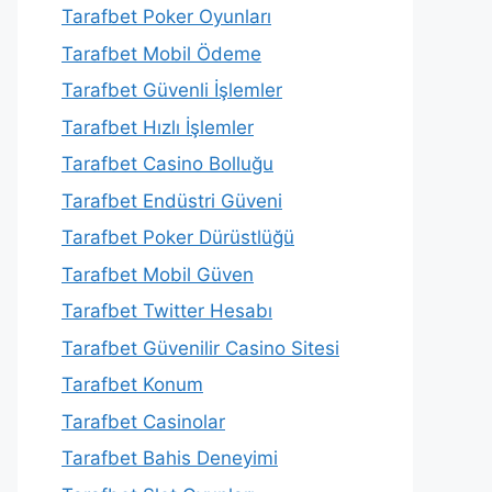
Tarafbet Poker Oyunları
Tarafbet Mobil Ödeme
Tarafbet Güvenli İşlemler
Tarafbet Hızlı İşlemler
Tarafbet Casino Bolluğu
Tarafbet Endüstri Güveni
Tarafbet Poker Dürüstlüğü
Tarafbet Mobil Güven
Tarafbet Twitter Hesabı
Tarafbet Güvenilir Casino Sitesi
Tarafbet Konum
Tarafbet Casinolar
Tarafbet Bahis Deneyimi