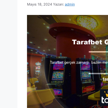
Mayıs 18, 2024
Yazarı:
admin