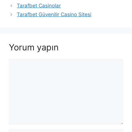
Yazı
Tarafbet Casinolar
dolaşımı
Tarafbet Güvenilir Casino Sitesi
Yorum yapın
Yorum