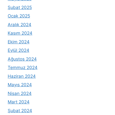
Şubat 2025
Ocak 2025
Aralık 2024
Kasım 2024
Ekim 2024
Eylül 2024
Ağustos 2024
Temmuz 2024
Haziran 2024
Mayıs 2024
Nisan 2024
Mart 2024
Şubat 2024