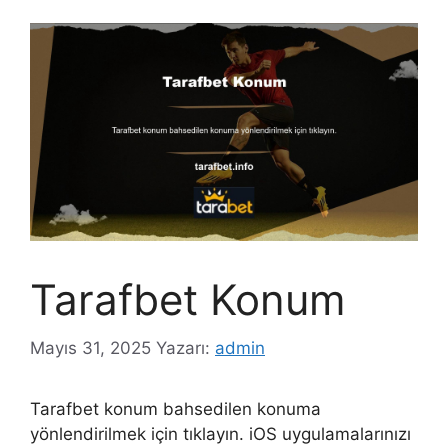
Tarafbet Konum
Mayıs 31, 2025
Yazarı:
admin
Tarafbet konum bahsedilen konuma
yönlendirilmek için tıklayın. iOS uygulamalarınızı