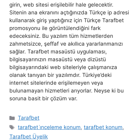
girin, web sitesi erişilebilir hale gelecektir.
Sitenin ana ekranını açtığınızda Türkçe ip adresi
kullanarak giriş yaptığınız için Türkçe Tarafbet
promosyonu ile görüntülendiğini fark
edeceksiniz. Bu yazılım tüm hizmetlerden
zahmetsizce, şeffaf ve akıllıca yararlanmanızı
sağlar. Tarafbet masaüstü uygulaması,
bilgisayarınızın masaüstü veya dizüstü
bilgisayarındaki web siteleriyle çalışmanıza
olanak tanıyan bir yazılımdır. Türkiye’deki
internet sitelerinde erişilemeyen veya
bulunamayan hizmetleri arıyorlar. Neyse ki bu
soruna basit bir çözüm var.
Kategoriler
Tarafbet
Etiketler
tarafbet i̇nceleme konum
,
tarafbet konum
,
Tarafbet Üyelik