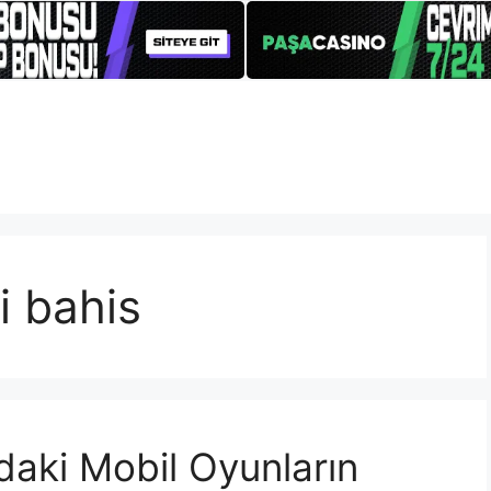
i bahis
daki Mobil Oyunların