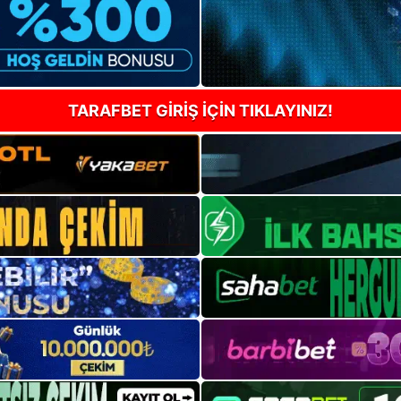
TARAFBET GİRİŞ İÇİN TIKLAYINIZ!