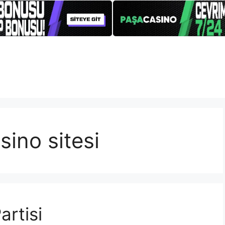
sino sitesi
artisi