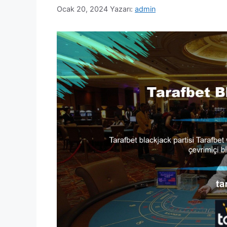
Ocak 20, 2024
Yazarı:
admin