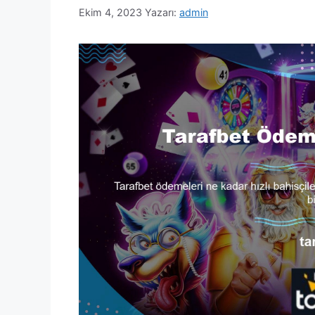
Ekim 4, 2023
Yazarı:
admin