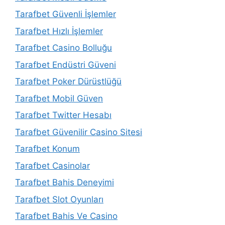
Tarafbet Güvenli İşlemler
Tarafbet Hızlı İşlemler
Tarafbet Casino Bolluğu
Tarafbet Endüstri Güveni
Tarafbet Poker Dürüstlüğü
Tarafbet Mobil Güven
Tarafbet Twitter Hesabı
Tarafbet Güvenilir Casino Sitesi
Tarafbet Konum
Tarafbet Casinolar
Tarafbet Bahis Deneyimi
Tarafbet Slot Oyunları
Tarafbet Bahis Ve Casino