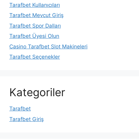
Tarafbet Kullanıcıları
Tarafbet Mevcut Giriş
Tarafbet Spor Dalları
Tarafbet Üyesi Olun
Casino Tarafbet Slot Makineleri
Tarafbet Seçenekler
Kategoriler
Tarafbet
Tarafbet Giriş