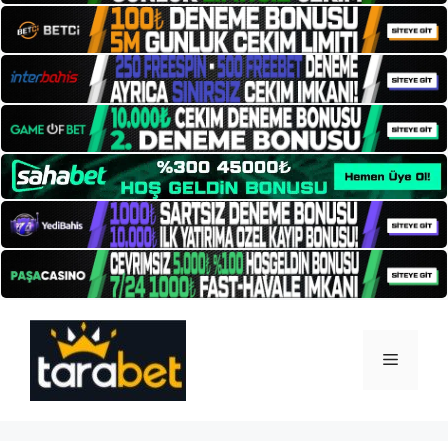
İçeriğe
atla
Menü