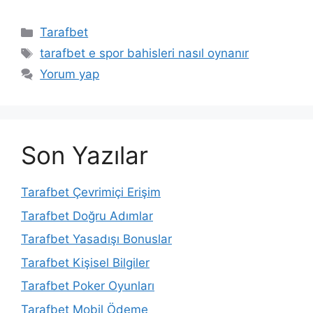
Kategoriler
Tarafbet
Etiketler
tarafbet e spor bahisleri nasıl oynanır
Yorum yap
Son Yazılar
Tarafbet Çevrimiçi Erişim
Tarafbet Doğru Adımlar
Tarafbet Yasadışı Bonuslar
Tarafbet Kişisel Bilgiler
Tarafbet Poker Oyunları
Tarafbet Mobil Ödeme