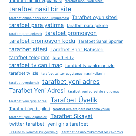
Tarafbet mobil uygulaması
tarafbet mobil web sitesi
tarafbet nasil bir site
Tarafbet oyun sitesi
tarafbet online bahis mobil uygulaması
tarafbet para yatirma
tarafbet para çekme
tarafbet promosyon
tarafbet para çekmek
tarafbet promosyon kodu
Tarafbet Sanal Sporlar
tarafbet sitesi
Tarafbet Spor Bahisleri
tarafbet telegram
tarafbet tv
tarafbet tv canli maç
tarafbet tv canli maç izle
tarafbet tv izle
tarafbet twitter uygulaması nasıl kullanılır
tarafbet yeni adres
tarafbet uygulamak
Tarafbet Yeni Adresi
tarafbet yeni adresiyle slot oynayın
Tarafbet Üyelik
tarafbet yeni giriş adresi
Tarafbet üye bilgileri
tarafbet üyelere para kazanma yolları
Tarafbet Şikayet
tarafbet üyelik aşamaları
twitter tarafbet
yeni giris tarafbet
casino mükemmel bir çevrimiçi
tarafbet casino mükemmel bir çevrimiçi