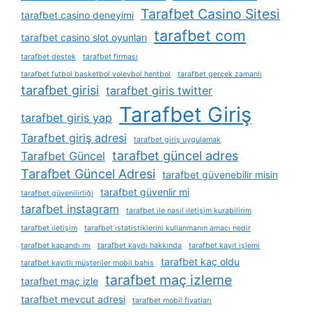
Tarafbet Casino Sitesi
tarafbet casino deneyimi
tarafbet com
tarafbet casino slot oyunları
tarafbet destek
tarafbet firması
tarafbet futbol ​​basketbol ​​voleybol hentbol
tarafbet gerçek zamanlı
tarafbet girisi
tarafbet giris twitter
Tarafbet Giriş
tarafbet giris yap
Tarafbet giriş adresi
tarafbet giriş uygulamak
tarafbet güncel adres
Tarafbet Güncel
Tarafbet Güncel Adresi
tarafbet güvenebilir misin
tarafbet güvenlir mi
tarafbet güvenilirliği
tarafbet instagram
tarafbet i̇le nasıl i̇letişim kurabilirim
tarafbet i̇letişim
tarafbet i̇statistiklerini kullanmanın amacı nedir
tarafbet kapandı mı
tarafbet kaydı hakkında
tarafbet kayıt i̇şlemi
tarafbet kaç oldu
tarafbet kayıtlı müşteriler mobil bahis
tarafbet maç izleme
tarafbet maç izle
tarafbet mevcut adresi
tarafbet mobil fiyatları