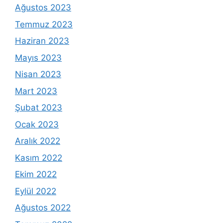
Ağustos 2023
Temmuz 2023
Haziran 2023
Mayıs 2023
Nisan 2023
Mart 2023
Şubat 2023
Ocak 2023
Aralık 2022
Kasım 2022
Ekim 2022
Eylül 2022
Ağustos 2022