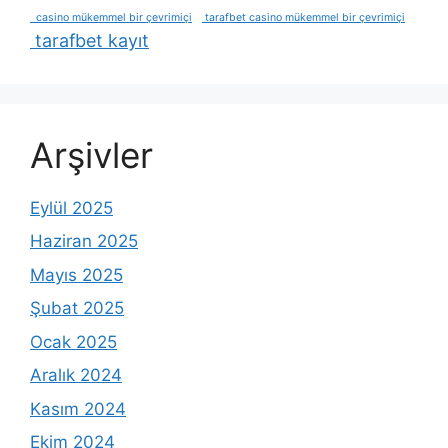
casino mükemmel bir çevrimiçi
tarafbet casino mükemmel bir çevrimiçi
tarafbet kayıt
Arşivler
Eylül 2025
Haziran 2025
Mayıs 2025
Şubat 2025
Ocak 2025
Aralık 2024
Kasım 2024
Ekim 2024