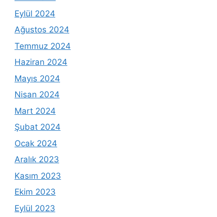
Eylül 2024
Ağustos 2024
Temmuz 2024
Haziran 2024
Mayıs 2024
Nisan 2024
Mart 2024
Şubat 2024
Ocak 2024
Aralık 2023
Kasım 2023
Ekim 2023
Eylül 2023