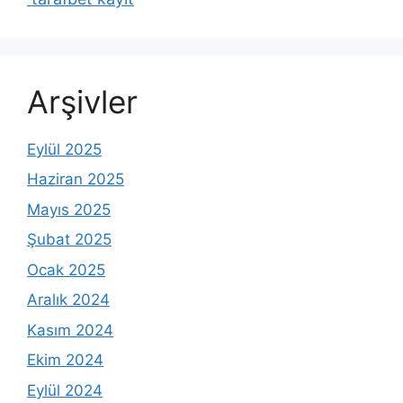
Arşivler
Eylül 2025
Haziran 2025
Mayıs 2025
Şubat 2025
Ocak 2025
Aralık 2024
Kasım 2024
Ekim 2024
Eylül 2024