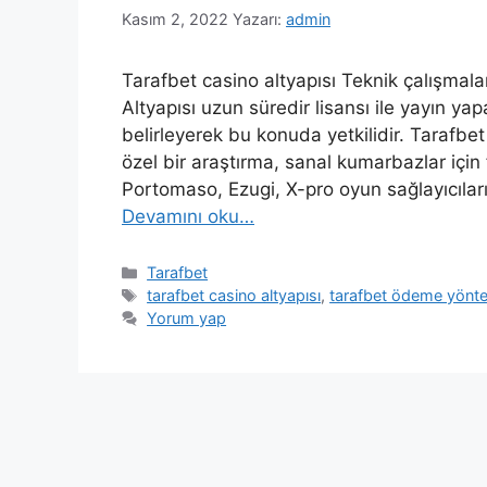
Kasım 2, 2022
Yazarı:
admin
Tarafbet casino altyapısı Teknik çalışmala
Altyapısı uzun süredir lisansı ile yayın y
belirleyerek bu konuda yetkilidir. Tarafbet
özel bir araştırma, sanal kumarbazlar için 
Portomaso, Ezugi, X-pro oyun sağlayıcıla
Devamını oku…
Kategoriler
Tarafbet
Etiketler
tarafbet casino altyapısı
,
tarafbet ödeme yönte
Yorum yap