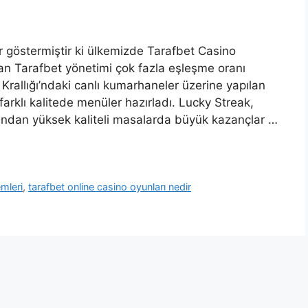
r göstermiştir ki ülkemizde Tarafbet Casino
apan Tarafbet yönetimi çok fazla eşleşme oranı
 Krallığı’ndaki canlı kumarhaneler üzerine yapılan
farklı kalitede menüler hazırladı. Lucky Streak,
rından yüksek kaliteli masalarda büyük kazançlar …
mleri
,
tarafbet online casino oyunları nedir