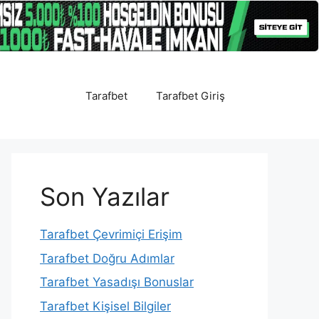
Tarafbet
Tarafbet Giriş
Son Yazılar
Tarafbet Çevrimiçi Erişim
Tarafbet Doğru Adımlar
Tarafbet Yasadışı Bonuslar
Tarafbet Kişisel Bilgiler