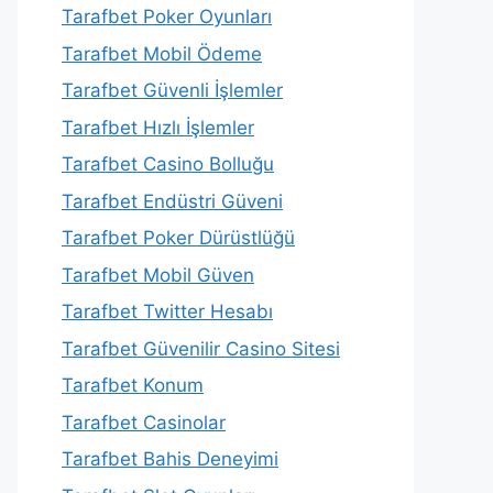
Tarafbet Poker Oyunları
Tarafbet Mobil Ödeme
Tarafbet Güvenli İşlemler
Tarafbet Hızlı İşlemler
Tarafbet Casino Bolluğu
Tarafbet Endüstri Güveni
Tarafbet Poker Dürüstlüğü
Tarafbet Mobil Güven
Tarafbet Twitter Hesabı
Tarafbet Güvenilir Casino Sitesi
Tarafbet Konum
Tarafbet Casinolar
Tarafbet Bahis Deneyimi