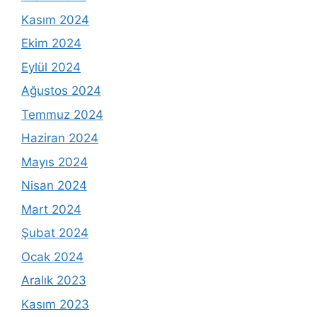
Kasım 2024
Ekim 2024
Eylül 2024
Ağustos 2024
Temmuz 2024
Haziran 2024
Mayıs 2024
Nisan 2024
Mart 2024
Şubat 2024
Ocak 2024
Aralık 2023
Kasım 2023