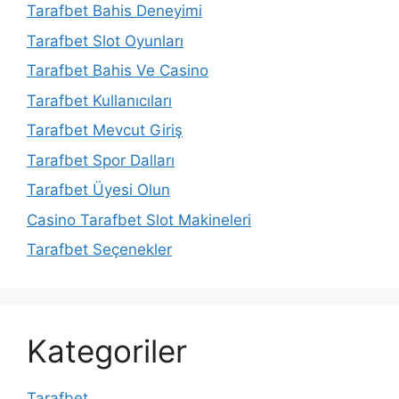
Tarafbet Bahis Deneyimi
Tarafbet Slot Oyunları
Tarafbet Bahis Ve Casino
Tarafbet Kullanıcıları
Tarafbet Mevcut Giriş
Tarafbet Spor Dalları
Tarafbet Üyesi Olun
Casino Tarafbet Slot Makineleri
Tarafbet Seçenekler
Kategoriler
Tarafbet