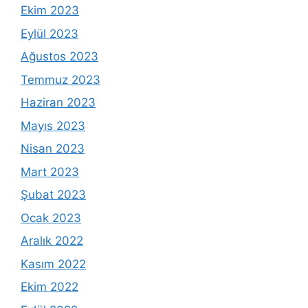
Ekim 2023
Eylül 2023
Ağustos 2023
Temmuz 2023
Haziran 2023
Mayıs 2023
Nisan 2023
Mart 2023
Şubat 2023
Ocak 2023
Aralık 2022
Kasım 2022
Ekim 2022