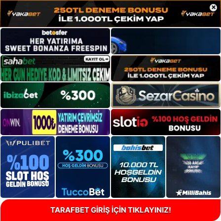
×
TARAFBET GİRİŞ İÇİN TIKLAYINIZ!