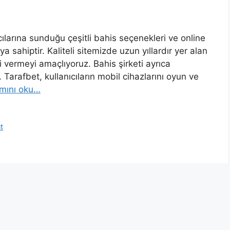
ılarına sunduğu çeşitli bahis seçenekleri ve online
ıya sahiptir. Kaliteli sitemizde uzun yıllardır yer alan
ti vermeyi amaçlıyoruz. Bahis şirketi ayrıca
 Tarafbet, kullanıcıların mobil cihazlarını oyun ve
mını oku…
t