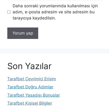
Daha sonraki yorumlarımda kullanılması için
adım, e-posta adresim ve site adresim bu
tarayıcıya kaydedilsin.
Son Yazılar
Tarafbet Çevrimiçi Erişim
Tarafbet Doğru Adımlar
Tarafbet Yasadışı Bonuslar
Tarafbet Kişisel Bilgiler