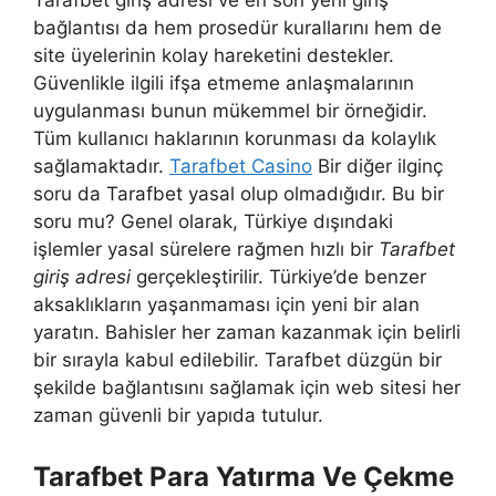
bağlantısı da hem prosedür kurallarını hem de
site üyelerinin kolay hareketini destekler.
Güvenlikle ilgili ifşa etmeme anlaşmalarının
uygulanması bunun mükemmel bir örneğidir.
Tüm kullanıcı haklarının korunması da kolaylık
sağlamaktadır.
Tarafbet Casino
Bir diğer ilginç
soru da Tarafbet yasal olup olmadığıdır. Bu bir
soru mu? Genel olarak, Türkiye dışındaki
işlemler yasal sürelere rağmen hızlı bir
Tarafbet
giriş adresi
gerçekleştirilir. Türkiye’de benzer
aksaklıkların yaşanmaması için yeni bir alan
yaratın. Bahisler her zaman kazanmak için belirli
bir sırayla kabul edilebilir. Tarafbet düzgün bir
şekilde bağlantısını sağlamak için web sitesi her
zaman güvenli bir yapıda tutulur.
Tarafbet Para Yatırma Ve Çekme