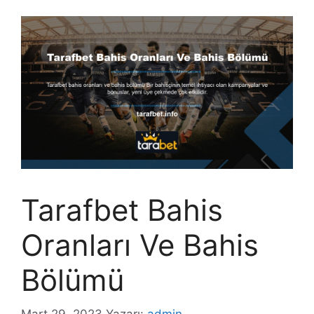
Tarafbet Bahis
Oranları Ve Bahis
Bölümü