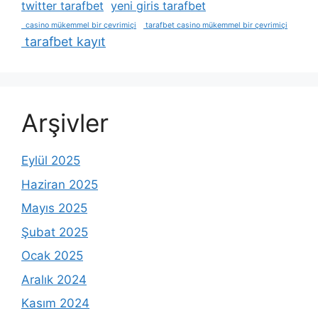
twitter tarafbet
yeni giris tarafbet
casino mükemmel bir çevrimiçi
tarafbet casino mükemmel bir çevrimiçi
tarafbet kayıt
Arşivler
Eylül 2025
Haziran 2025
Mayıs 2025
Şubat 2025
Ocak 2025
Aralık 2024
Kasım 2024