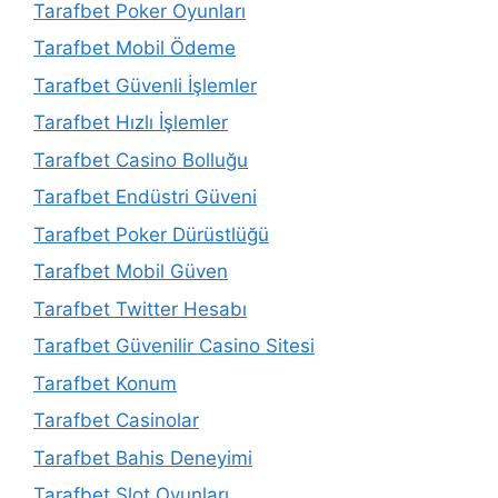
Tarafbet Poker Oyunları
Tarafbet Mobil Ödeme
Tarafbet Güvenli İşlemler
Tarafbet Hızlı İşlemler
Tarafbet Casino Bolluğu
Tarafbet Endüstri Güveni
Tarafbet Poker Dürüstlüğü
Tarafbet Mobil Güven
Tarafbet Twitter Hesabı
Tarafbet Güvenilir Casino Sitesi
Tarafbet Konum
Tarafbet Casinolar
Tarafbet Bahis Deneyimi
Tarafbet Slot Oyunları