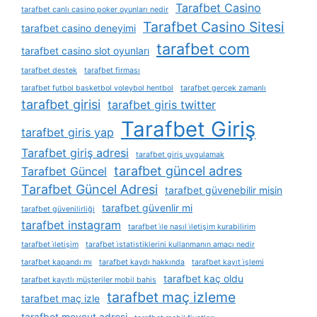
Tarafbet Casino
tarafbet canlı casino poker oyunları nedir
Tarafbet Casino Sitesi
tarafbet casino deneyimi
tarafbet com
tarafbet casino slot oyunları
tarafbet destek
tarafbet firması
tarafbet futbol ​​basketbol ​​voleybol hentbol
tarafbet gerçek zamanlı
tarafbet girisi
tarafbet giris twitter
Tarafbet Giriş
tarafbet giris yap
Tarafbet giriş adresi
tarafbet giriş uygulamak
tarafbet güncel adres
Tarafbet Güncel
Tarafbet Güncel Adresi
tarafbet güvenebilir misin
tarafbet güvenlir mi
tarafbet güvenilirliği
tarafbet instagram
tarafbet i̇le nasıl i̇letişim kurabilirim
tarafbet i̇letişim
tarafbet i̇statistiklerini kullanmanın amacı nedir
tarafbet kapandı mı
tarafbet kaydı hakkında
tarafbet kayıt i̇şlemi
tarafbet kaç oldu
tarafbet kayıtlı müşteriler mobil bahis
tarafbet maç izleme
tarafbet maç izle
tarafbet mevcut adresi