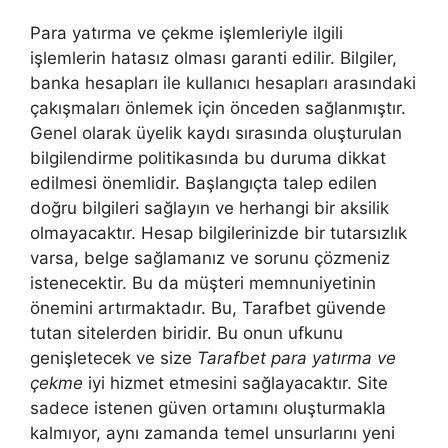
Para yatırma ve çekme işlemleriyle ilgili
işlemlerin hatasız olması garanti edilir. Bilgiler,
banka hesapları ile kullanıcı hesapları arasındaki
çakışmaları önlemek için önceden sağlanmıştır.
Genel olarak üyelik kaydı sırasında oluşturulan
bilgilendirme politikasında bu duruma dikkat
edilmesi önemlidir. Başlangıçta talep edilen
doğru bilgileri sağlayın ve herhangi bir aksilik
olmayacaktır. Hesap bilgilerinizde bir tutarsızlık
varsa, belge sağlamanız ve sorunu çözmeniz
istenecektir. Bu da müşteri memnuniyetinin
önemini artırmaktadır. Bu, Tarafbet güvende
tutan sitelerden biridir. Bu onun ufkunu
genişletecek ve size
Tarafbet para yatırma ve
çekme
iyi hizmet etmesini sağlayacaktır. Site
sadece istenen güven ortamını oluşturmakla
kalmıyor, aynı zamanda temel unsurlarını yeni