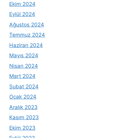
Ekim 2024
Eylül 2024
Ağustos 2024
Temmuz 2024
Haziran 2024
Mayıs 2024
Nisan 2024
Mart 2024
Şubat 2024
Ocak 2024
Aralık 2023
Kasım 2023
Ekim 2023