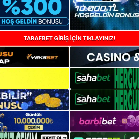
TARAFBET GİRİŞ İÇİN TIKLAYINIZ!