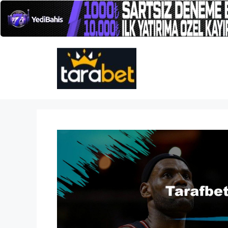
İçeriğe
atla