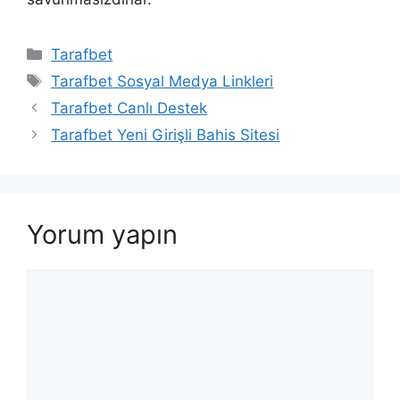
Kategoriler
Tarafbet
Etiketler
Tarafbet Sosyal Medya Linkleri
Yazı
Tarafbet Canlı Destek
dolaşımı
Tarafbet Yeni Girişli Bahis Sitesi
Yorum yapın
Yorum