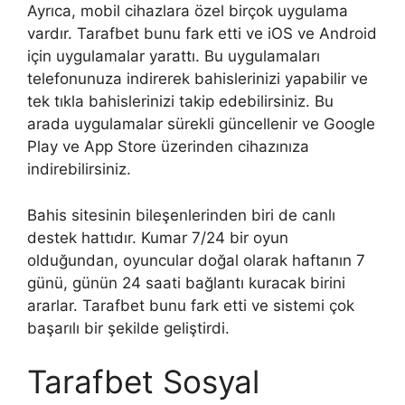
Ayrıca, mobil cihazlara özel birçok uygulama
vardır. Tarafbet bunu fark etti ve iOS ve Android
için uygulamalar yarattı. Bu uygulamaları
telefonunuza indirerek bahislerinizi yapabilir ve
tek tıkla bahislerinizi takip edebilirsiniz. Bu
arada uygulamalar sürekli güncellenir ve Google
Play ve App Store üzerinden cihazınıza
indirebilirsiniz.
Bahis sitesinin bileşenlerinden biri de canlı
destek hattıdır. Kumar 7/24 bir oyun
olduğundan, oyuncular doğal olarak haftanın 7
günü, günün 24 saati bağlantı kuracak birini
ararlar. Tarafbet bunu fark etti ve sistemi çok
başarılı bir şekilde geliştirdi.
Tarafbet Sosyal