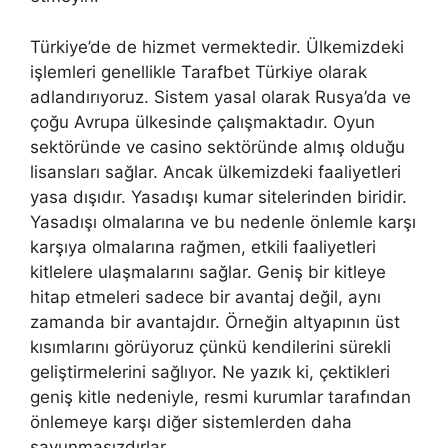
Türkiye’de de hizmet vermektedir. Ülkemizdeki
işlemleri genellikle Tarafbet Türkiye olarak
adlandırıyoruz. Sistem yasal olarak Rusya’da ve
çoğu Avrupa ülkesinde çalışmaktadır. Oyun
sektöründe ve casino sektöründe almış olduğu
lisansları sağlar. Ancak ülkemizdeki faaliyetleri
yasa dışıdır. Yasadışı kumar sitelerinden biridir.
Yasadışı olmalarına ve bu nedenle önlemle karşı
karşıya olmalarına rağmen, etkili faaliyetleri
kitlelere ulaşmalarını sağlar. Geniş bir kitleye
hitap etmeleri sadece bir avantaj değil, aynı
zamanda bir avantajdır. Örneğin altyapının üst
kısımlarını görüyoruz çünkü kendilerini sürekli
geliştirmelerini sağlıyor. Ne yazık ki, çektikleri
geniş kitle nedeniyle, resmi kurumlar tarafından
önlemeye karşı diğer sistemlerden daha
savunmasızdırlar.