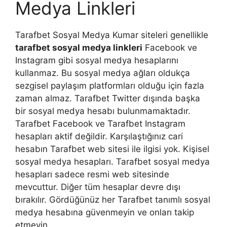
Medya Linkleri
Tarafbet Sosyal Medya Kumar siteleri genellikle
tarafbet sosyal medya linkleri
Facebook ve
Instagram gibi sosyal medya hesaplarını
kullanmaz. Bu sosyal medya ağları oldukça
sezgisel paylaşım platformları olduğu için fazla
zaman almaz. Tarafbet Twitter dışında başka
bir sosyal medya hesabı bulunmamaktadır.
Tarafbet Facebook ve Tarafbet Instagram
hesapları aktif değildir. Karşılaştığınız cari
hesabın Tarafbet web sitesi ile ilgisi yok. Kişisel
sosyal medya hesapları. Tarafbet sosyal medya
hesapları sadece resmi web sitesinde
mevcuttur. Diğer tüm hesaplar devre dışı
bırakılır. Gördüğünüz her Tarafbet tanımlı sosyal
medya hesabına güvenmeyin ve onları takip
etmeyin.