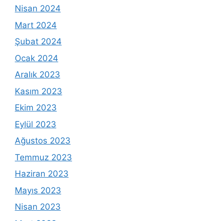
Nisan 2024
Mart 2024
Şubat 2024
Ocak 2024
Aralık 2023
Kasım 2023
Ekim 2023
Eylül 2023
Ağustos 2023
Temmuz 2023
Haziran 2023
Mayıs 2023
Nisan 2023