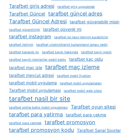
Tarafbet giriş adresi
tarafbet giriş uygulamak
tarafbet güncel adres
Tarafbet Güncel
Tarafbet Güncel Adresi
tarafbet güvenebilir misin
tarafbet güvenlir mi
tarafbet güvenilirliği
tarafbet instagram
tarafbet i̇le nasıl i̇letişim kurabilirim
tarafbet i̇letişim
tarafbet i̇statistiklerini kullanmanın amacı nedir
tarafbet kapandı mı
tarafbet kaydı hakkında
tarafbet kayıt i̇şlemi
tarafbet kaç oldu
tarafbet kayıtlı müşteriler mobil bahis
tarafbet maç izleme
tarafbet maç izle
tarafbet mevcut adresi
tarafbet mobil fiyatları
tarafbet mobil uygulama
tarafbet mobil uygulamaları
Tarafbet mobil uygulaması
tarafbet mobil web sitesi
tarafbet nasil bir site
Tarafbet oyun sitesi
tarafbet online bahis mobil uygulaması
tarafbet para yatirma
tarafbet para çekme
tarafbet promosyon
tarafbet para çekmek
tarafbet promosyon kodu
Tarafbet Sanal Sporlar