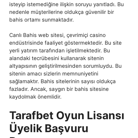
isteyip istemediğine ilişkin soruyu yanıtladı. Bu
nedenle müşterilerine oldukça güvenilir bir
bahis ortamı sunmaktadır.
Canlı Bahis web sitesi, çevrimiçi casino
endüstrisinde faaliyet göstermektedir. Bu site
yerli yatırım tarafından işletilmektedir. Bu
alandaki tecrübesini kullanarak sitenin
altyapısının geliştirilmesinden sorumluydu. Bu
sitenin amacı sizlerin memnuniyetini
sağlamaktır. Bahis sitelerinin sayısı oldukça
fazladır. Ancak, saygın bir bahis sitesine
kaydolmak önemlidir.
Tarafbet Oyun Lisansı
Üyelik Başvuru