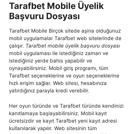
Tarafbet Mobile Üyelik
Başvuru Dosyası
Tarafbet Mobile Birçok sitede aşina olduğunuz
mobil uygulamalar Tarafbet web sitelerinde de
çalışır.
Tarafbet mobile üyelik başvuru dosyası
mobil uygulaması ile istediğiniz zaman ve
istediğiniz yerde bahis yapabilir ve
oynayabilirsiniz. Mobil giriş programı, tüm
Tarafbet seçeneklerine ve oyun seçeneklerine
hızlı erişim sağlar. Web sitesi, hesabınıza
yatırdığınız parayla kredi verebilir.
Her oyun türünde ve Tarafbet türünde kendinizi
kanıtlamaya başlayabilirsiniz. Mobil kayıt
ücretsizdir ve kayıt Tarafbet yeni kayıt adresi
kullanılarak yapılır. Web sitesinin tüm