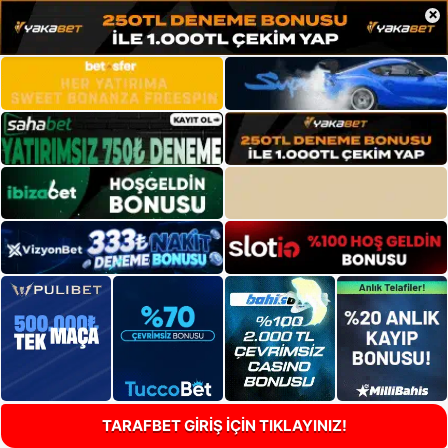
×
TARAFBET GİRİŞ İÇİN TIKLAYINIZ!