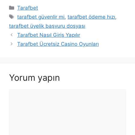
Kategoriler
Tarafbet
Etiketler
tarafbet güvenlir mi
,
tarafbet ödeme hızı
,
tarafbet üyelik başvuru dosyası
Yazı
Tarafbet Nasıl Giriş Yapılır
dolaşımı
Tarafbet Ücretsiz Casino Oyunları
Yorum yapın
Yorum