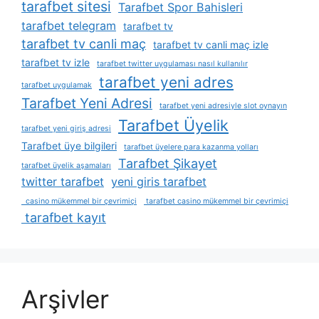
tarafbet sitesi
Tarafbet Spor Bahisleri
tarafbet telegram
tarafbet tv
tarafbet tv canli maç
tarafbet tv canli maç izle
tarafbet tv izle
tarafbet twitter uygulaması nasıl kullanılır
tarafbet yeni adres
tarafbet uygulamak
Tarafbet Yeni Adresi
tarafbet yeni adresiyle slot oynayın
Tarafbet Üyelik
tarafbet yeni giriş adresi
Tarafbet üye bilgileri
tarafbet üyelere para kazanma yolları
Tarafbet Şikayet
tarafbet üyelik aşamaları
twitter tarafbet
yeni giris tarafbet
casino mükemmel bir çevrimiçi
tarafbet casino mükemmel bir çevrimiçi
tarafbet kayıt
Arşivler