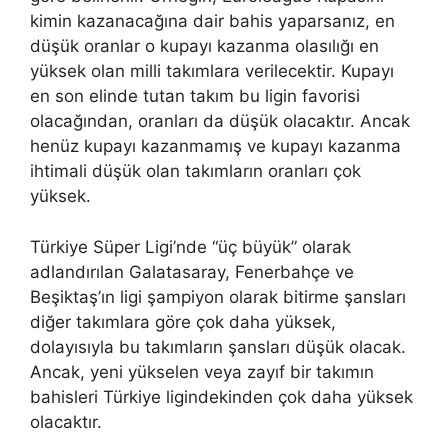
kimin kazanacağına dair bahis yaparsanız, en
düşük oranlar o kupayı kazanma olasılığı en
yüksek olan milli takımlara verilecektir. Kupayı
en son elinde tutan takım bu ligin favorisi
olacağından, oranları da düşük olacaktır. Ancak
henüz kupayı kazanmamış ve kupayı kazanma
ihtimali düşük olan takımların oranları çok
yüksek.
Türkiye Süper Ligi’nde “üç büyük” olarak
adlandırılan Galatasaray, Fenerbahçe ve
Beşiktaş’ın ligi şampiyon olarak bitirme şansları
diğer takımlara göre çok daha yüksek,
dolayısıyla bu takımların şansları düşük olacak.
Ancak, yeni yükselen veya zayıf bir takımın
bahisleri Türkiye ligindekinden çok daha yüksek
olacaktır.