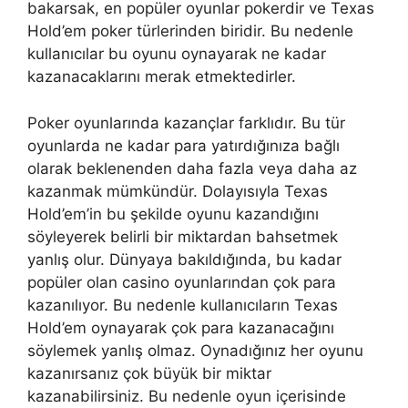
bakarsak, en popüler oyunlar pokerdir ve Texas
Hold’em poker türlerinden biridir. Bu nedenle
kullanıcılar bu oyunu oynayarak ne kadar
kazanacaklarını merak etmektedirler.
Poker oyunlarında kazançlar farklıdır. Bu tür
oyunlarda ne kadar para yatırdığınıza bağlı
olarak beklenenden daha fazla veya daha az
kazanmak mümkündür. Dolayısıyla Texas
Hold’em’in bu şekilde oyunu kazandığını
söyleyerek belirli bir miktardan bahsetmek
yanlış olur. Dünyaya bakıldığında, bu kadar
popüler olan casino oyunlarından çok para
kazanılıyor. Bu nedenle kullanıcıların Texas
Hold’em oynayarak çok para kazanacağını
söylemek yanlış olmaz. Oynadığınız her oyunu
kazanırsanız çok büyük bir miktar
kazanabilirsiniz. Bu nedenle oyun içerisinde