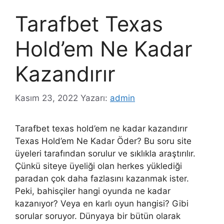
Tarafbet Texas
Hold’em Ne Kadar
Kazandırır
Kasım 23, 2022
Yazarı:
admin
Tarafbet texas hold’em ne kadar kazandırır
Texas Hold’em Ne Kadar Öder? Bu soru site
üyeleri tarafından sorulur ve sıklıkla araştırılır.
Çünkü siteye üyeliği olan herkes yüklediği
paradan çok daha fazlasını kazanmak ister.
Peki, bahisçiler hangi oyunda ne kadar
kazanıyor? Veya en karlı oyun hangisi? Gibi
sorular soruyor. Dünyaya bir bütün olarak