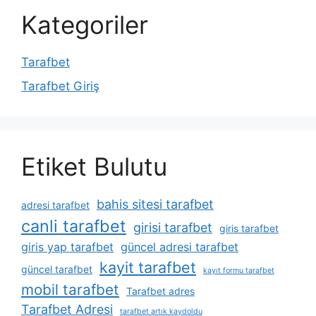
Kategoriler
Tarafbet
Tarafbet Giriş
Etiket Bulutu
bahis sitesi tarafbet
adresi tarafbet
canli tarafbet
girisi tarafbet
giris tarafbet
giris yap tarafbet
güncel adresi tarafbet
kayit tarafbet
güncel tarafbet
kayıt formu tarafbet
mobil tarafbet
Tarafbet adres
Tarafbet Adresi
tarafbet artık kaydoldu