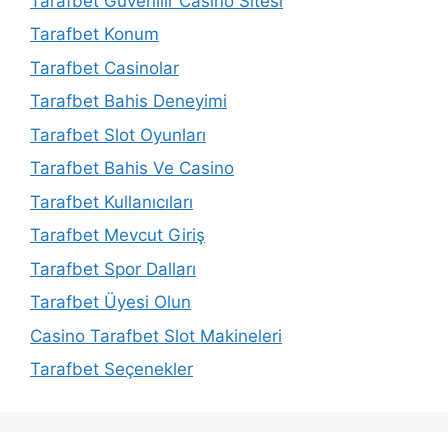
Tarafbet Güvenilir Casino Sitesi
Tarafbet Konum
Tarafbet Casinolar
Tarafbet Bahis Deneyimi
Tarafbet Slot Oyunları
Tarafbet Bahis Ve Casino
Tarafbet Kullanıcıları
Tarafbet Mevcut Giriş
Tarafbet Spor Dalları
Tarafbet Üyesi Olun
Casino Tarafbet Slot Makineleri
Tarafbet Seçenekler