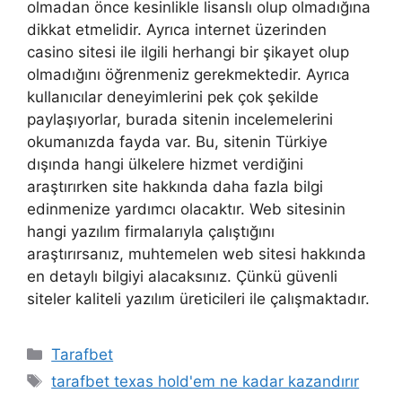
olmadan önce kesinlikle lisanslı olup olmadığına
dikkat etmelidir. Ayrıca internet üzerinden
casino sitesi ile ilgili herhangi bir şikayet olup
olmadığını öğrenmeniz gerekmektedir. Ayrıca
kullanıcılar deneyimlerini pek çok şekilde
paylaşıyorlar, burada sitenin incelemelerini
okumanızda fayda var. Bu, sitenin Türkiye
dışında hangi ülkelere hizmet verdiğini
araştırırken site hakkında daha fazla bilgi
edinmenize yardımcı olacaktır. Web sitesinin
hangi yazılım firmalarıyla çalıştığını
araştırırsanız, muhtemelen web sitesi hakkında
en detaylı bilgiyi alacaksınız. Çünkü güvenli
siteler kaliteli yazılım üreticileri ile çalışmaktadır.
Kategoriler
Tarafbet
Etiketler
tarafbet texas hold'em ne kadar kazandırır